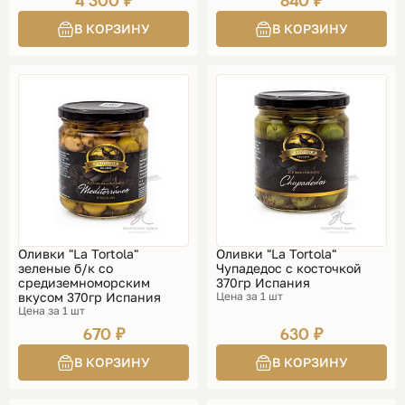
4 300 ₽
840 ₽
Оливки "La Tortola"
Оливки "La Tortola"
зеленые б/к со
Чупадедос с косточкой
средиземноморским
370гр Испания
вкусом 370гр Испания
Цена за 1 шт
Цена за 1 шт
670 ₽
630 ₽