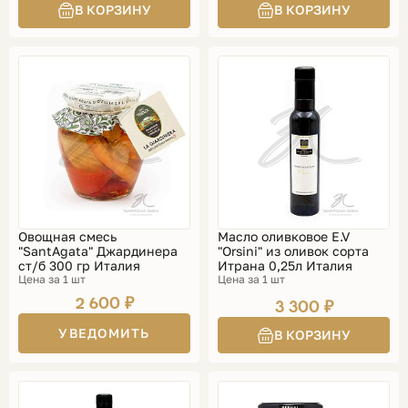
Овощная смесь
Масло оливковое E.V
"SantAgata" Джардинера
"Orsini" из оливок сорта
ст/б 300 гр Италия
Итрана 0,25л Италия
Цена за 1 шт
Цена за 1 шт
2 600 ₽
3 300 ₽
УВЕДОМИТЬ