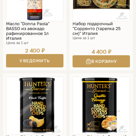
Масло "Donna Paola"
Набор подарочный
BASSO из авокадо
"Сорренто (тарелка 25
рафинированное 1л
см)" Италия
Италия
Цена за 1 шт
Цена за 1 шт
2 400 ₽
4 400 ₽
УВЕДОМИТЬ