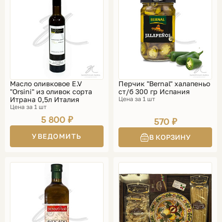
Масло оливковое E.V
Перчик "Bernal" халапеньо
"Orsini" из оливок сорта
ст/б 300 гр Испания
Итрана 0,5л Италия
Цена за 1 шт
Цена за 1 шт
5 800 ₽
570 ₽
УВЕДОМИТЬ