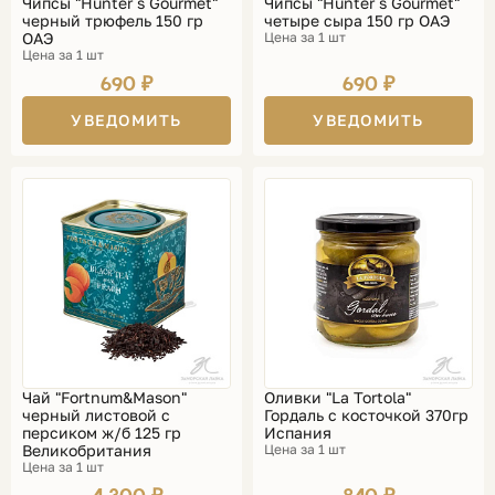
Чипсы "Hunter`s Gourmet"
Чипсы "Hunter`s Gourmet"
черный трюфель 150 гр
четыре сыра 150 гр ОАЭ
ОАЭ
Цена за 1 шт
Цена за 1 шт
690 ₽
690 ₽
УВЕДОМИТЬ
УВЕДОМИТЬ
Чай "Fortnum&Mason"
Оливки "La Tortola"
черный листовой с
Гордаль с косточкой 370гр
персиком ж/б 125 гр
Испания
Великобритания
Цена за 1 шт
Цена за 1 шт