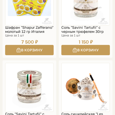
Шафран "Shapur Zafferano"
Соль "Savini Tartufii" с
молотый 12 гр Италия
черным трюфелем 30гр
Цена за 1 шт
Цена за 1 шт
7 500 ₽
1 150 ₽
Соль "Savini Tartufii" с
Соль сицилийская "Les