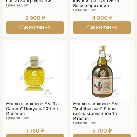
солью 300гр Испания
клубникой ж/б 125 гр
Цена за 1 шт
Великобритания
Цена за 1 шт
2 900 ₽
4 000 ₽
Масло оливковое E.V. "La
Масло оливковое E.V.
Carrera" Пикуаль 200 мл
"Archibusacci" Primus
Испания
нефильтрованное 1л
Цена за 1 шт
Италия
Цена за 1 шт
1 750 ₽
5 700 ₽