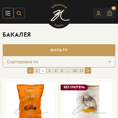
0
БАКАЛЕЯ
ФИЛЬТР
Сортировка по
1
2
3
4
5
...
16
17
БЕЗ ГЛЮТЕНА