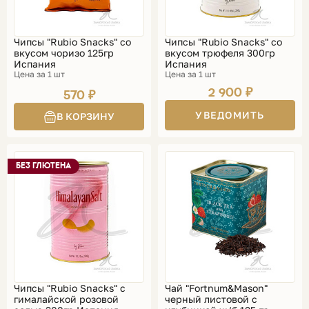
Чипсы "Rubio Snacks" со
Чипсы "Rubio Snacks" со
вкусом чоризо 125гр
вкусом трюфеля 300гр
Испания
Испания
Цена за 1 шт
Цена за 1 шт
2 900 ₽
570 ₽
УВЕДОМИТЬ
БЕЗ ГЛЮТЕНА
Чипсы "Rubio Snacks" с
Чай "Fortnum&Mason"
гималайской розовой
черный листовой с