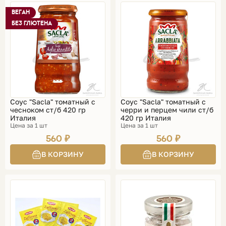
ВЕГАН
БЕЗ ГЛЮТЕНА
Соус "Sacla" томатный с
Соус "Sacla" томатный с
чесноком ст/б 420 гр
черри и перцем чили ст/б
Италия
420 гр Италия
Цена за 1 шт
Цена за 1 шт
560 ₽
560 ₽