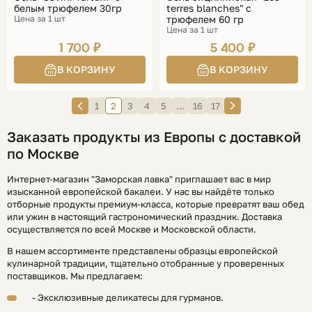
белым трюфелем 30гр
terres blanches" с
Цена за 1 шт
трюфелем 60 гр
Цена за 1 шт
1 700 ₽
5 400 ₽
1
2
3
4
5
...
16
17
Заказать продукты из Европы с доставкой
по Москве
Интернет-магазин "Заморская лавка" приглашает вас в мир
изысканной европейской бакалеи. У нас вы найдёте только
отборные продукты премиум-класса, которые превратят ваш обед
или ужин в настоящий гастрономический праздник. Доставка
осуществляется по всей Москве и Московской области.
В нашем ассортименте представлены образцы европейской
кулинарной традиции, тщательно отобранные у проверенных
поставщиков. Мы предлагаем:
- Эксклюзивные деликатесы для гурманов.