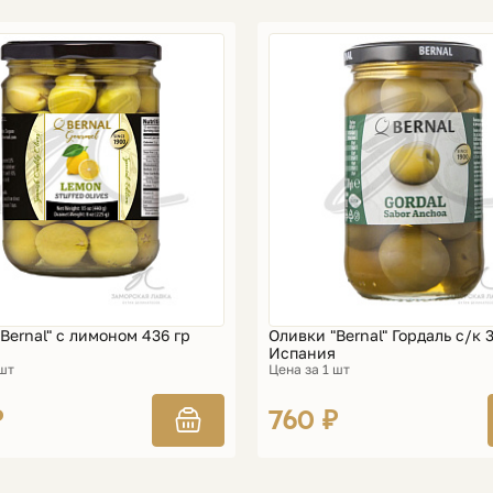
Bernal" с лимоном 436 гр
Оливки "Bernal" Гордаль с/к 
Испания
 шт
Цена за 1 шт
₽
760 ₽