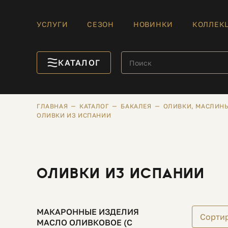
УСЛУГИ
СЕЗОН
НОВИНКИ
КОЛЛЕК
КАТАЛОГ
ГЛАВНАЯ
КАТАЛОГ
БАКАЛЕЯ
ОЛИВКИ, МАСЛИНЫ
ОЛИВКИ ИЗ ИСПАНИИ
ОЛИВКИ ИЗ ИСПАНИИ
МАКАРОННЫЕ ИЗДЕЛИЯ
Сорти
МАСЛО ОЛИВКОВОЕ (С