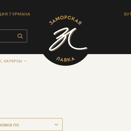
ЦИЯ ГУРМАНА
БУ
, КАПЕРСЫ
ровка по