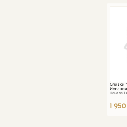
Оливки "
Испания
Цена за 1
1 950