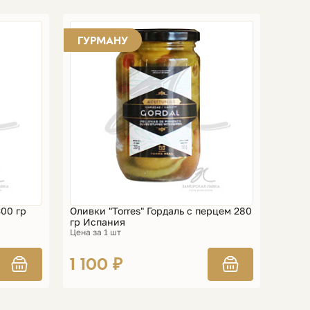
ГУРМАНУ
300 гр
Оливки "Torres" Гордаль с перцем 280
гр Испания
Цена за 1 шт
1 100 ₽