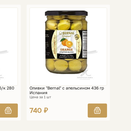
б/к 280
Оливки "Bernal" с апельсином 436 гр
Испания
Цена за 1 шт
740 ₽