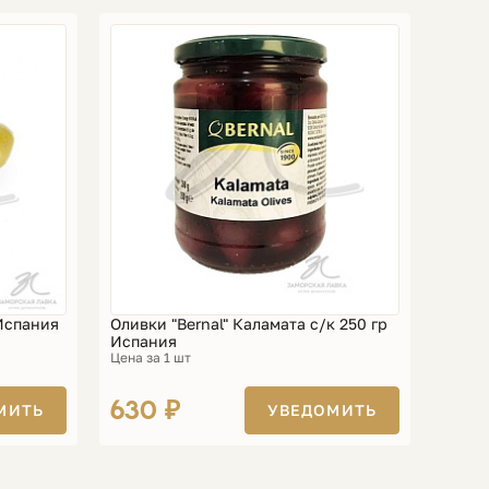
 Испания
Оливки "Bernal" Каламата с/к 250 гр
Испания
Цена за 1 шт
630 ₽
МИТЬ
УВЕДОМИТЬ