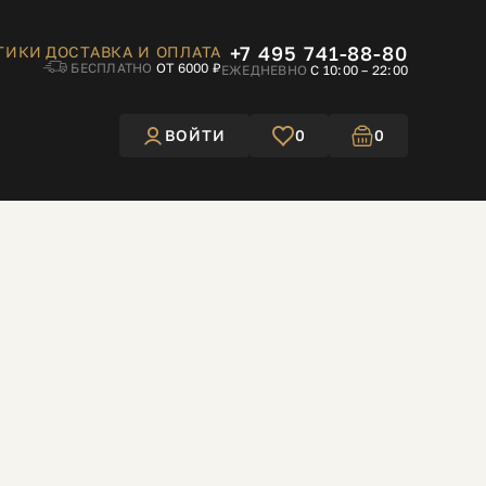
+7 495 741-88-80
ТИКИ
ДОСТАВКА И ОПЛАТА
БЕСПЛАТНО
ОТ 6000 ₽
ЕЖЕДНЕВНО
С 10:00 – 22:00
ВОЙТИ
0
0