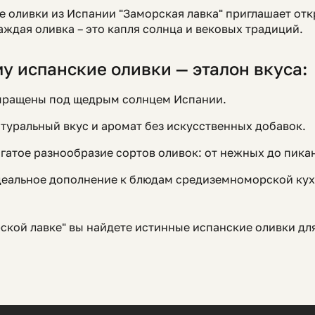
е оливки из Испании "Заморская лавка" приглашает о
аждая оливка – это капля солнца и вековых традиций.
у испанские оливки — эталон вкуса:
ращены под щедрым солнцем Испании.
туральный вкус и аромат без искусственных добавок.
гатое разнообразие сортов оливок: от нежных до пика
еальное дополнение к блюдам средиземноморской кухн
ской лавке" вы найдете истинные испанские оливки дл