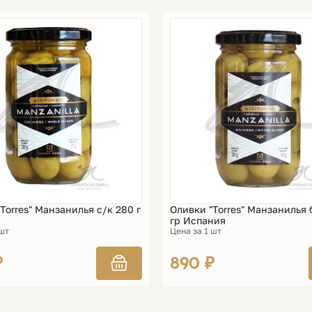
Torres" Манзанилья с/к 280 г
Оливки "Torres" Манзанилья 
гр Испания
 шт
Цена за 1 шт
₽
890 ₽