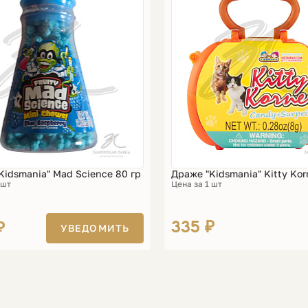
Kidsmania" Mad Science 80 гр
Драже "Kidsmania" Kitty Kor
 шт
Цена за 1 шт
335 ₽
₽
УВЕДОМИТЬ