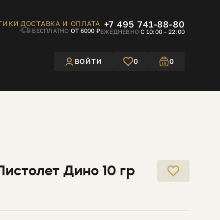
+7 495 741-88-80
ТИКИ
ДОСТАВКА И ОПЛАТА
БЕСПЛАТНО
ОТ 6000 ₽
ЕЖЕДНЕВНО
С 10:00 – 22:00
ВОЙТИ
0
0
Пистолет Дино 10 гр