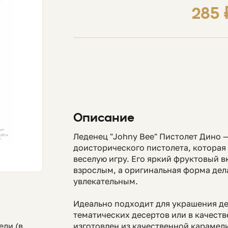
285 
Описание
Леденец "Johny Bee" Пистолет Дино —
доисторического пистолета, которая 
веселую игру. Его яркий фруктовый в
взрослым, а оригинальная форма дел
увлекательным.
Идеально подходит для украшения де
тематических десертов или в качест
ели (в
изготовлен из качественной караме