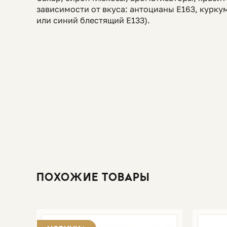
зависимости от вкуса: антоцианы E163, курку
или синий блестящий E133).
ПОХОЖИЕ ТОВАРЫ