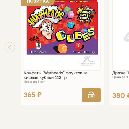
НОВИНКА
Конфеты "Warheads" фруктовые
Драже "
кислые кубики 113 гр
Цена за 1
Цена за 1 шт
365 ₽
380 