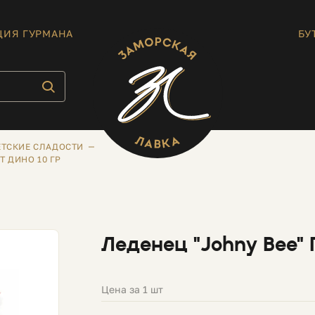
ЦИЯ ГУРМАНА
БУ
ЕТСКИЕ СЛАДОСТИ
Т ДИНО 10 ГР
Леденец "Johny Bee" 
Цена за 1 шт