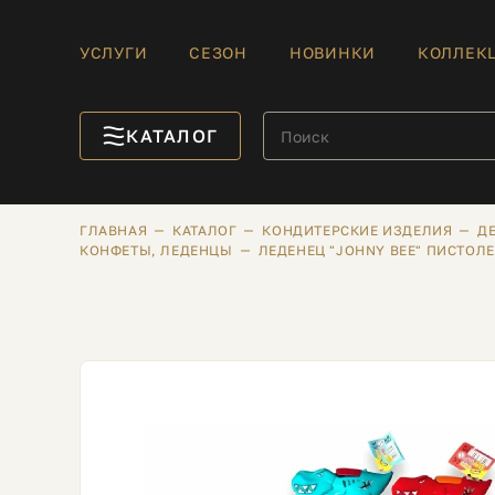
УСЛУГИ
СЕЗОН
НОВИНКИ
КОЛЛЕК
КАТАЛОГ
ГЛАВНАЯ
КАТАЛОГ
КОНДИТЕРСКИЕ ИЗДЕЛИЯ
Д
КОНФЕТЫ, ЛЕДЕНЦЫ
ЛЕДЕНЕЦ "JOHNY BEE" ПИСТОЛЕ