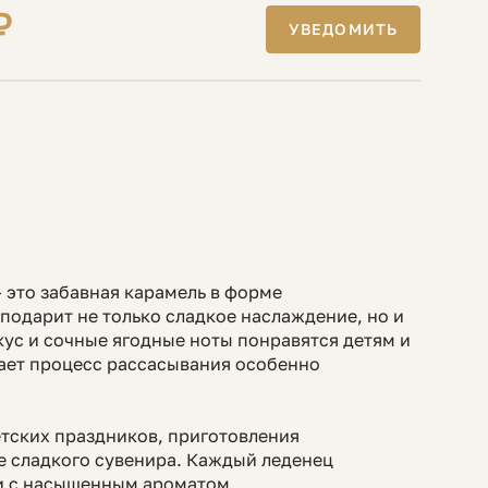
₽
УВЕДОМИТЬ
 это забавная карамель в форме
подарит не только сладкое наслаждение, но и
кус и сочные ягодные ноты понравятся детям и
ает процесс рассасывания особенно
тских праздников, приготовления
ве сладкого сувенира. Каждый леденец
ли с насыщенным ароматом.