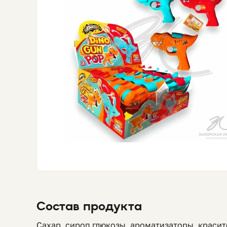
Состав продукта
Сахар, сироп глюкозы, ароматизаторы, красит