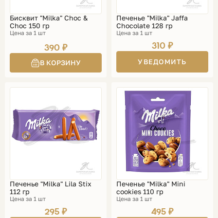
Бисквит "Milka" Choc &
Печенье "Milka" Jaffa
Choc 150 гр
Chocolate 128 гр
Цена за 1 шт
Цена за 1 шт
310 ₽
390 ₽
УВЕДОМИТЬ
Печенье "Milka" Lila Stix
Печенье "Milka" Mini
112 гр
cookies 110 гр
Цена за 1 шт
Цена за 1 шт
295 ₽
495 ₽