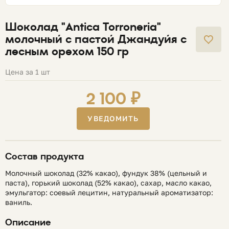
Шоколад "Antica Torroneria"
молочный с пастой Джандуйя с
лесным орехом 150 гр
Цена за 1 шт
2 100 ₽
УВЕДОМИТЬ
Состав продукта
Молочный шоколад (32% какао), фундук 38% (цельный и
паста), горький шоколад (52% какао), сахар, масло какао,
эмульгатор: соевый лецитин, натуральный ароматизатор:
ваниль.
Описание