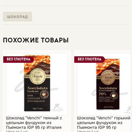
ШОКОЛАД
ПОХОЖИЕ ТОВАРЫ
БЕЗ ГЛЮТЕНА
БЕЗ ГЛЮТЕНА
Шоколад "Venchi" темный с
Шоколад "Venchi" горький 
цельным фундуком из
цельным фундуком из
Пьемонта IGP 95 гр Италия
Пьемонта IGP 95 гр
Цена за 1 шт
Цена за 1 шт