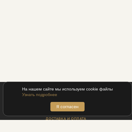
На нашем сайте мы используем cookie файлы
Узнать подробнее
Я согласен
ПОКУПАТЕЛЯМ
ДОСТАВКА И ОПЛАТА
АДРЕСА БУТИКОВ
ВОЗВРАТ
МЕХАНИКА ДЛЯ ПРОМОКОДОВ