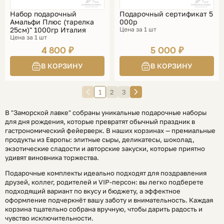
Набор подарочный
Подарочный сертификат 5
Амальфи Плюс (тарелка
000р
25см)" 1000гр Италия
Цена за 1 шт
Цена за 1 шт
4 800 ₽
5 000 ₽
1
2
3
В "Заморской лавке" собраны уникальные подарочные наборы
для дня рождения, которые превратят обычный праздник в
гастрономический фейерверк. В наших корзинах — премиальные
продукты из Европы: элитные сыры, деликатесы, шоколад,
экзотические сладости и авторские закуски, которые приятно
удивят виновника торжества.​
Подарочные комплекты идеально подходят для поздравления
друзей, коллег, родителей и VIP-персон: вы легко подберете
подходящий вариант по вкусу и бюджету, а эффектное
оформление подчеркнёт вашу заботу и внимательность. Каждая
корзина тщательно собрана вручную, чтобы дарить радость и
чувство исключительности.​