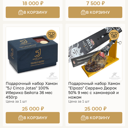
18 000 ₽
7 500 ₽
Подарочный набор Хамон
Подарочный набор Хамон
"5J Cinco Jotas" 100%
"Elpozo" Серрано Дюрок
Иберико Бейота 36 мес
50% 9 мес с хамонерой и
450гр
ножом
Цена за 1 шт
Цена за 1 шт
25 000 ₽
25 000 ₽