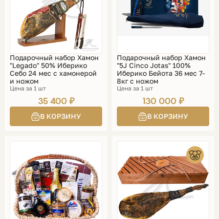
Подарочный набор Хамон
Подарочный набор Хамон
"Legado" 50% Иберико
"5J Cinco Jotas" 100%
Себо 24 мес с хамонерой
Иберико Бейота 36 мес 7-
и ножом
8кг с ножом
Цена за 1 шт
Цена за 1 шт
35 400 ₽
130 000 ₽