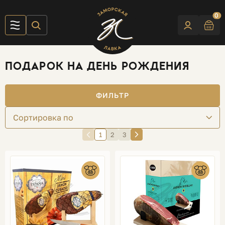
0
ПОДАРОК НА ДЕНЬ РОЖДЕНИЯ
ФИЛЬТР
Сортировка по
1
2
3