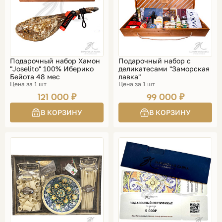
Подарочный набор Хамон
Подарочный набор с
"Joselito" 100% Иберико
деликатесами "Заморская
Бейота 48 мес
лавка"
Цена за 1 шт
Цена за 1 шт
121 000 ₽
99 000 ₽