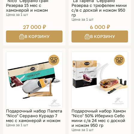
"Nico" Серрано Гран
"La Tapería" Серрано
Резерва 15 мес с
Резерва с трюфелем мини
хамонерой и ножом
с/в с доской и ножом 950
Цена за 1 шт
гр
Цена за 1 шт
27 000 ₽
6 000 ₽
Подарочный набор Палета
Подарочный набор Хамон
"Nico" Серрано Курадо 7
"Nico" 50% Иберико Себо
мес с хамонерой и ножом
мини с/в 24 мес с доской
Цена за 1 шт
и ножом 950 гр
Цена за 1 шт