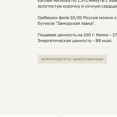
каплей чеснока по 1,5–2 минуты с ка
золотистую корочку и сочную сердце
Гребешок филе 10/20 Россия можно ку
бутиков "Заморская лавка".
Пищевая ценность на 100 г: белки – 17,5
Энергетическая ценность – 88 ккал.
МОРЕПРОДУКТЫ ЗАМОРОЖЕННЫЕ