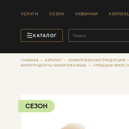
УСЛУГИ
СЕЗОН
НОВИНКИ
КОЛЛЕК
КАТАЛОГ
ГЛАВНАЯ
КАТАЛОГ
ЗАМОРОЖЕННАЯ ПРОДУКЦИЯ
МОРЕПРОДУКТЫ ЗАМОРОЖЕННЫЕ
ГРЕБЕШОК ФИЛЕ 1
СЕЗОН