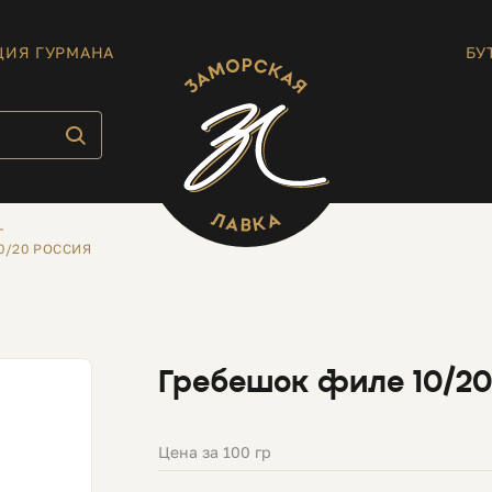
ЦИЯ ГУРМАНА
БУ
0/20 РОССИЯ
Гребешок филе 10/20
Цена за 100 гр