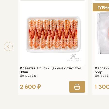
ГУРМ
Креветки Ebi очищенные с хвостом
Карпачч
30шт
55гр
Цена за 1 шт
Цена за 1
2 600 ₽
1 30