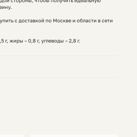
ждой стороны, чтобы получить идеальную
вину.
пить с доставкой по Москве и области в сети
 г, жиры – 0,8 г, углеводы – 2,8 г.