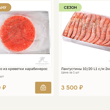
АНУ
СЕЗОН
о из креветки карабинерос
Лангустины 10/20 L1 с/м 2к
Цена за 1 шт
 шт
0 ₽
3 500 ₽