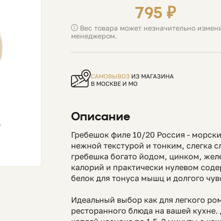
795 ₽
Вес товара может незначительно измени
менеджером.
САМОВЫВОЗ
ИЗ МАГАЗИНА
В МОСКВЕ И МО
Описание
Гребешок филе 10/20 Россия - морск
нежной текстурой и тонким, слегка 
гребешка богато йодом, цинком, жел
калорий и практически нулевом соде
белок для тонуса мышц и долгого чув
Идеальный выбор как для легкого ро
ресторанного блюда на вашей кухне.