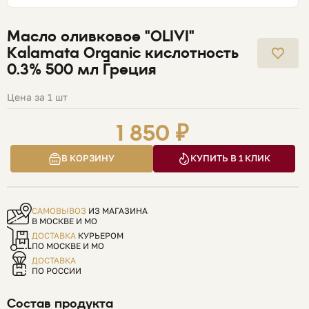
Масло оливковое "OLIVI"
Kalamata Organic кислотность
0.3% 500 мл Греция
Цена за 1 шт
1 850 ₽
В КОРЗИНУ
КУПИТЬ В 1 КЛИК
САМОВЫВОЗ
ИЗ МАГАЗИНА
В МОСКВЕ И МО
ДОСТАВКА
КУРЬЕРОМ
ПО МОСКВЕ И МО
ДОСТАВКА
ПО РОССИИ
Состав продукта