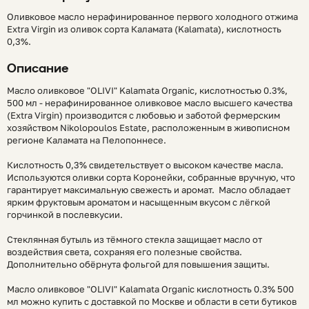
Оливковое масло нерафинированное первого холодного отжима
Extra Virgin из оливок сорта Каламата (Kalamata), кислотность
0,3%.
Описание
Масло оливковое "OLIVI" Kalamata Organic, кислотностью 0.3%,
500 мл - нерафинированное оливковое масло высшего качества
(Extra Virgin) производится с любовью и заботой фермерским
хозяйством Nikolopoulos Estate, расположенным в живописном
регионе Каламата на Пелопоннесе.
Кислотность 0,3% свидетельствует о высоком качестве масла.
Используются оливки сорта Коронейки, собранные вручную, что
гарантирует максимальную свежесть и аромат. Масло обладает
ярким фруктовым ароматом и насыщенным вкусом с лёгкой
горчинкой в послевкусии.
Стеклянная бутыль из тёмного стекла защищает масло от
воздействия света, сохраняя его полезные свойства.
Дополнительно обёрнута фольгой для повышения защиты.
Масло оливковое "OLIVI" Kalamata Organic кислотность 0.3% 500
мл можно купить с доставкой по Москве и области в сети бутиков