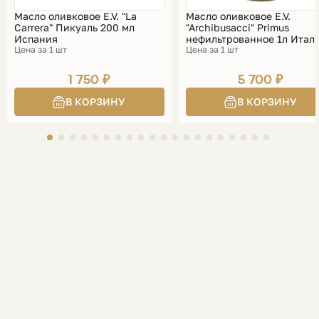
Масло оливковое E.V. "La
Масло оливковое E.V.
Carrera" Пикуаль 200 мл
"Archibusacci" Primus
Испания
нефильтрованное 1л Итал
Цена за 1 шт
Цена за 1 шт
1 750 ₽
5 700 ₽