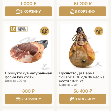
1 000 ₽
51 200 ₽
Прошутто с/в натуральная
Прошутто Ди Парма
форма без кости
"Villani" DOP с/в 36 мес на
Цена за 100 гр
кости 10-11 кг
Цена за 1 шт
800 ₽
56 400 ₽