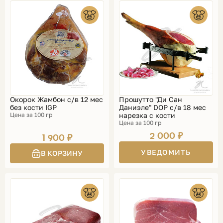
Окорок Жамбон с/в 12 мес
Прошутто "Ди Сан
без кости IGP
Даниэле" DOP с/в 18 мес
Цена за 100 гр
нарезка с кости
Цена за 100 гр
2 000 ₽
1 900 ₽
УВЕДОМИТЬ