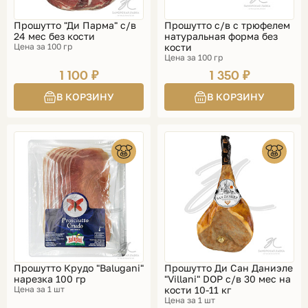
Прошутто "Ди Парма" с/в
Прошутто с/в с трюфелем
24 мес без кости
натуральная форма без
Цена за 100 гр
кости
Цена за 100 гр
1 100 ₽
1 350 ₽
Прошутто Крудо "Balugani"
Прошутто Ди Сан Даниэле
нарезка 100 гр
"Villani" DOP с/в 30 мес на
Цена за 1 шт
кости 10-11 кг
Цена за 1 шт