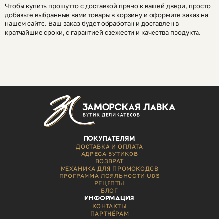
Чтобы купить прошутто с доставкой прямо к вашей двери, просто
добавьте выбранные вами товары в корзину и оформите заказ на
нашем сайте. Ваш заказ будет обработан и доставлен в
кратчайшие сроки, с гарантией свежести и качества продукта.
ПОКУПАТЕЛЯМ
ДОСТАВКА И ОПЛАТА
АДРЕСА БУТИКОВ
ВОЗВРАТ
МЕХАНИКА ДЛЯ ПРОМОКОДОВ
ПРОГРАММА ЛОЯЛЬНОСТИ UDS
РЕЦЕПТЫ
БЛОГ
ИНФОРМАЦИЯ
КОНТАКТЫ
ПАРТНЁРАМ