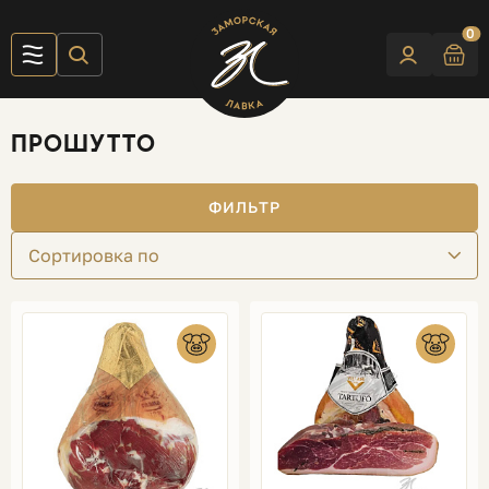
0
ПРОШУТТО
ФИЛЬТР
Сортировка по