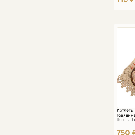
Котлеты
говядина
Цена за 1
750 