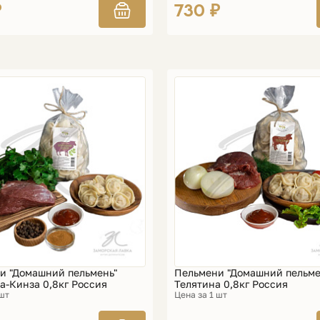
₽
730 ₽
и "Домашний пельмень"
Пельмени "Домашний пельме
а-Кинза 0,8кг Россия
Телятина 0,8кг Россия
 шт
Цена за 1 шт