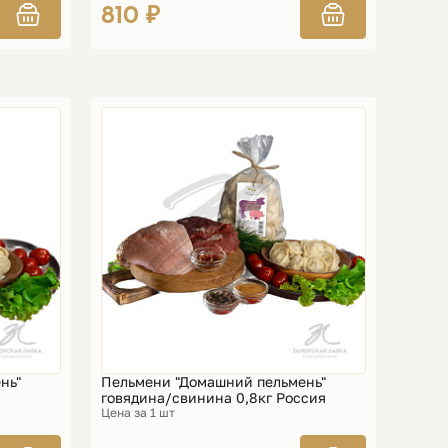
810 ₽
нь"
Пельмени "Домашний пельмень"
говядина/свинина 0,8кг Россия
Цена за 1 шт