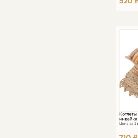
520 
Котлеты
индейка 
Цена за 1
710 ₽