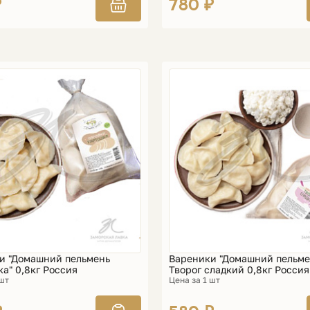
₽
780 ₽
и "Домашний пельмень
Вареники "Домашний пельме
а" 0,8кг Россия
Творог сладкий 0,8кг Россия
 шт
Цена за 1 шт