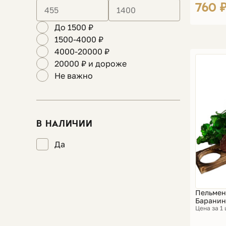
760 
До 1500 ₽
1500-4000 ₽
4000-20000 ₽
20000 ₽ и дороже
Не важно
В НАЛИЧИИ
Да
Пельмен
Баранин
Цена за 1