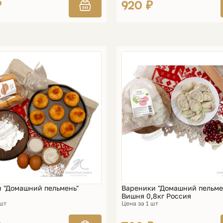
₽
920 ₽
 "Домашний пельмень"
Вареники "Домашний пельме
Вишня 0,8кг Россия
 шт
Цена за 1 шт