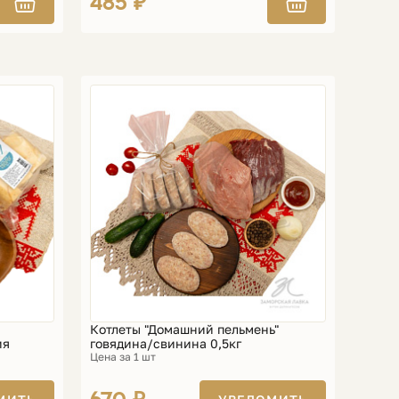
485 ₽
Котлеты "Домашний пельмень"
ия
говядина/свинина 0,5кг
Цена за 1 шт