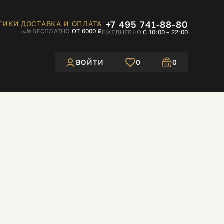
+7 495 741-88-80
ТИКИ
ДОСТАВКА И ОПЛАТА
БЕСПЛАТНО
ОТ 6000 ₽
ЕЖЕДНЕВНО
С 10:00 – 22:00
ВОЙТИ
0
0