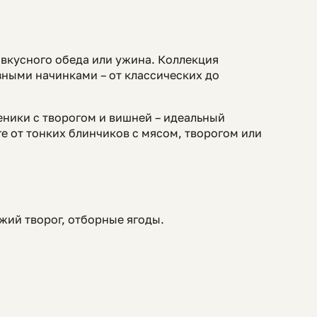
 вкусного обеда или ужина. Коллекция
зными начинками – от классических до
ники с творогом и вишней – идеальный
ге от тонких блинчиков с мясом, творогом или
ежий творог, отборные ягоды.