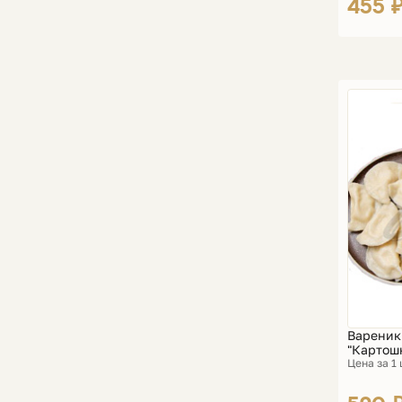
455 
Вареник
"Картошк
Цена за 1