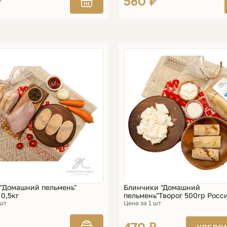
₽
580 ₽
 "Домашний пельмень"
Блинчики "Домашний
0,5кг
пельмень"Творог 500гр Росс
 шт
Цена за 1 шт