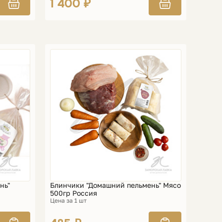
1 400 ₽
нь"
Блинчики "Домашний пельмень" Мясо
500гр Россия
Цена за 1 шт