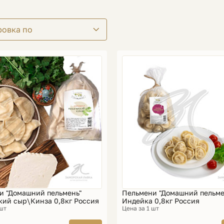
ровка по
и "Домашний пельмень"
Пельмени "Домашний пельме
кий сыр\Кинза 0,8кг Россия
Индейка 0,8кг Россия
 шт
Цена за 1 шт