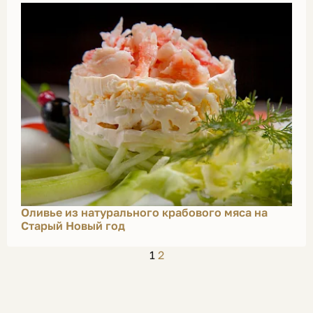
Оливье из натурального крабового мяса на
Старый Новый год
1
2