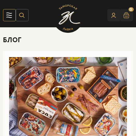
0
БЛОГ