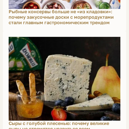
Рыбные консервы больше не «из кладовки»:
почему закусочные доски с морепродуктами
стали главным гастрономическим трендом
Сыры с голубой плесенью: почему великие
сыры не стремятся нравиться всем