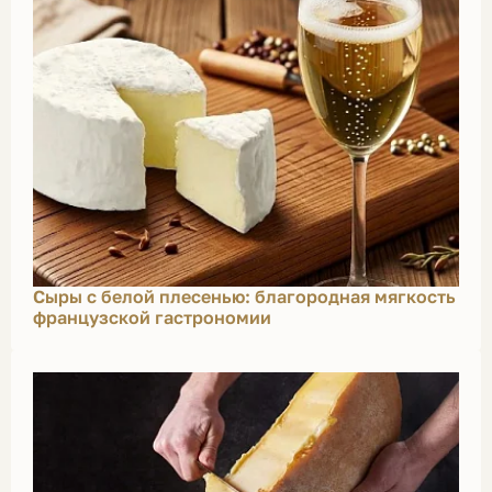
Сыры с белой плесенью: благородная мягкость
французской гастрономии