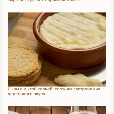
Сыры с мытой коркой: сложная гастрономия
для тонкого вкуса