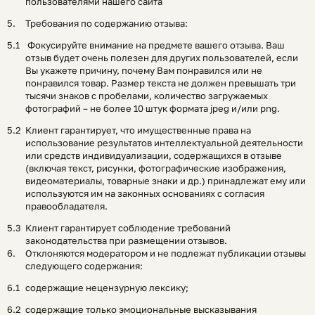
пользователями нашего сайта
Требования по содержанию отзыва:
Фокусируйте внимание на предмете вашего отзыва. Ваш
отзыв будет очень полезен для других пользователей, если
Вы укажете причину, почему Вам понравился или не
понравился товар. Размер текста не должен превышать три
тысячи знаков с пробелами, количество загружаемых
фотографий – не более 10 штук формата jpeg и/или png.
Клиент гарантирует, что имущественные права на
использование результатов интеллектуальной деятельности
или средств индивидуализации, содержащихся в отзыве
(включая текст, рисунки, фотографические изображения,
видеоматериалы, товарные знаки и др.) принадлежат ему или
используются им на законных основаниях с согласия
правообладателя.
Клиент гарантирует соблюдение требований
законодательства при размещении отзывов.
Отклоняются модератором и не подлежат публикации отзывы
следующего содержания:
содержащие нецензурную лексику;
содержащие только эмоциональные высказывания