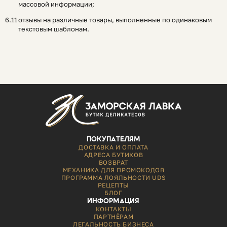
массовой информации;
отзывы на различные товары, выполненные по одинаковым
текстовым шаблонам.
ПОКУПАТЕЛЯМ
ДОСТАВКА И ОПЛАТА
АДРЕСА БУТИКОВ
ВОЗВРАТ
МЕХАНИКА ДЛЯ ПРОМОКОДОВ
ПРОГРАММА ЛОЯЛЬНОСТИ UDS
РЕЦЕПТЫ
БЛОГ
ИНФОРМАЦИЯ
КОНТАКТЫ
ПАРТНЁРАМ
ЛЕГАЛЬНОСТЬ БИЗНЕСА