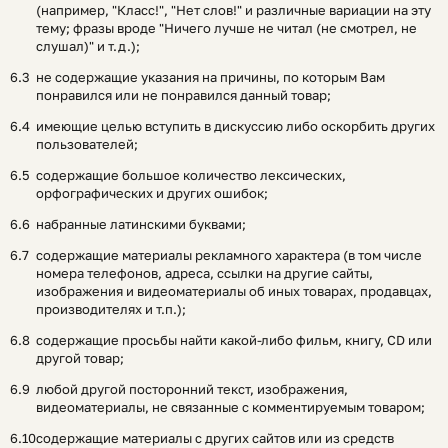
(например, "Класс!", "Нет слов!" и различные вариации на эту
тему; фразы вроде "Ничего лучше не читал (не смотрел, не
слушал)" и т.д.);
не содержащие указания на причины, по которым Вам
понравился или не понравился данный товар;
имеющие целью вступить в дискуссию либо оскорбить других
пользователей;
содержащие большое количество лексических,
орфографических и других ошибок;
набранные латинскими буквами;
содержащие материалы рекламного характера (в том числе
номера телефонов, адреса, ссылки на другие сайты,
изображения и видеоматериалы об иных товарах, продавцах,
производителях и т.п.);
содержащие просьбы найти какой-либо фильм, книгу, CD или
другой товар;
любой другой посторонний текст, изображения,
видеоматериалы, не связанные с комментируемым товаром;
содержащие материалы с других сайтов или из средств