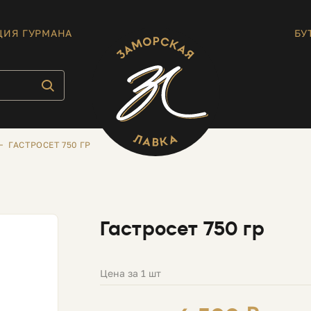
ЦИЯ ГУРМАНА
БУ
ГАСТРОСЕТ 750 ГР
Гастросет 750 гр
Цена за 1 шт