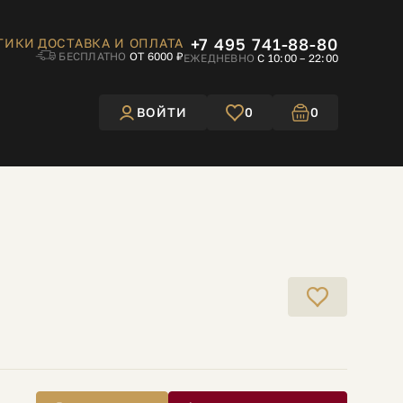
+7 495 741-88-80
ТИКИ
ДОСТАВКА И ОПЛАТА
БЕСПЛАТНО
ОТ 6000 ₽
ЕЖЕДНЕВНО
С 10:00 – 22:00
ВОЙТИ
0
0