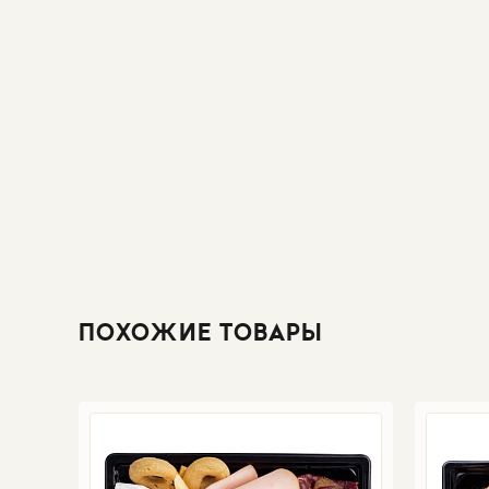
ПОХОЖИЕ ТОВАРЫ