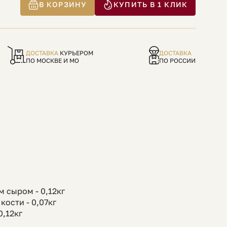
В КОРЗИНУ
КУПИТЬ В 1 КЛИК
ДОСТАВКА
КУРЬЕРОМ
ДОСТАВКА
ПО МОСКВЕ И МО
ПО РОССИИ
г
м сыром - 0,12кг
кости - 0,07кг
 0,12кг
г