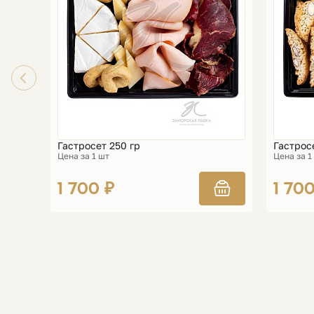
Гастросет 250 гр
Гастросе
Цена за 1 шт
Цена за 1
1 700 ₽
1 700