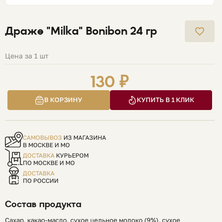
Драже "Milka" Bonibon 24 гр
Цена за 1 шт
130 ₽
В КОРЗИНУ
КУПИТЬ В 1 КЛИК
САМОВЫВОЗ
ИЗ МАГАЗИНА
В МОСКВЕ И МО
ДОСТАВКА
КУРЬЕРОМ
ПО МОСКВЕ И МО
ДОСТАВКА
ПО РОССИИ
Состав продукта
Сахар, какао-масло, сухое цельное молоко (9%), сухое