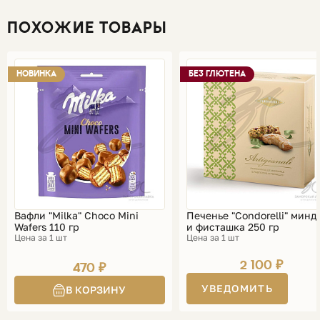
ПОХОЖИЕ ТОВАРЫ
НОВИНКА
БЕЗ ГЛЮТЕНА
Вафли "Milka" Choco Mini
Печенье "Condorelli" минд
Wafers 110 гр
и фисташка 250 гр
Цена за 1 шт
Цена за 1 шт
2 100 ₽
470 ₽
УВЕДОМИТЬ