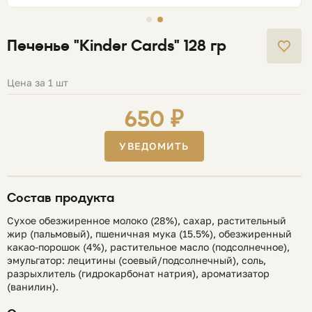
Печенье "Kinder Cards" 128 гр
Цена за 1 шт
650 ₽
УВЕДОМИТЬ
Состав продукта
Сухое обезжиренное молоко (28%), сахар, растительный
жир (пальмовый), пшеничная мука (15.5%), обезжиренный
какао-порошок (4%), растительное масло (подсолнечное),
эмульгатор: лецитины (соевый/подсолнечный), соль,
разрыхлитель (гидрокарбонат натрия), ароматизатор
(ванилин).