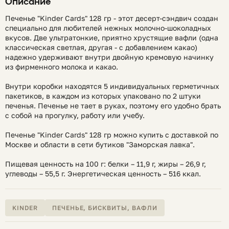
Описание
Печенье "Kinder Cards" 128 гр - этот десерт-сэндвич создан
специально для любителей нежных молочно-шоколадных
вкусов. Две ультратонкие, приятно хрустящие вафли (одна
классическая светлая, другая - с добавлением какао)
надежно удерживают внутри двойную кремовую начинку
из фирменного молока и какао.
Внутри коробки находятся 5 индивидуальных герметичных
пакетиков, в каждом из которых упаковано по 2 штуки
печенья. Печенье не тает в руках, поэтому его удобно брать
с собой на прогулку, работу или учебу.
Печенье "Kinder Cards" 128 гр можно купить с доставкой по
Москве и области в сети бутиков "Заморская лавка".
Пищевая ценность на 100 г: белки – 11,9 г, жиры – 26,9 г,
углеводы – 55,5 г. Энергетическая ценность – 516 ккал.
KINDER
ПЕЧЕНЬЕ, БИСКВИТЫ, ВАФЛИ