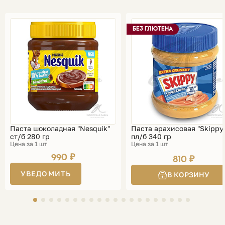
БЕЗ ГЛЮТЕНА
Паста шоколадная "Nesquik"
Паста арахисовая "Skippy
ст/б 280 гр
пл/б 340 гр
Цена за 1 шт
Цена за 1 шт
990 ₽
810 ₽
УВЕДОМИТЬ