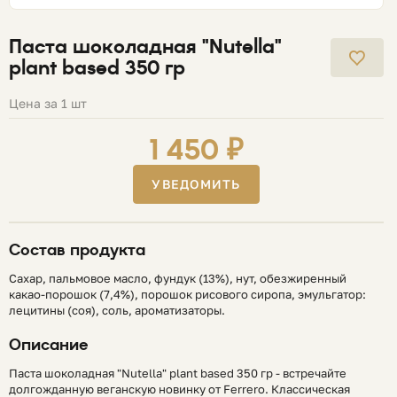
Паста шоколадная "Nutella"
plant based 350 гр
Цена за 1 шт
1 450 ₽
УВЕДОМИТЬ
Состав продукта
Сахар, пальмовое масло, фундук (13%), нут, обезжиренный
какао-порошок (7,4%), порошок рисового сиропа, эмульгатор:
лецитины (соя), соль, ароматизаторы.
Описание
Паста шоколадная "Nutella" plant based 350 гр - встречайте
долгожданную веганскую новинку от Ferrero. Классическая