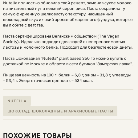
Nutella полностью обновила свой рецепт, заменив сухое молоко
на питательный нут и нежный сироп риса. Паста сохранила ту
самую фирменную шелковистую текстуру, насыщенный
шоколадный вкус и яркий аромат обжаренного фундука, которые
вы любите с детства.
Паста сертифицирована Веганским обществом (The Vegan
Society). Идеально подходит для людей с непереносимостью
лактозы и молочного белка. Подходит для безглютеновой диеты.
Паста шоколадная "Nutella" plant based 350 гр можно купить с
доставкой по Москве и области в сети бутиков "Заморская лавка".
Пищевая ценность на 100 г: белки – 6,8 г, жиры – 31,8 г, углеводы
– 53,4 г. Энергетическая ценность – 534 ккал.
NUTELLA
ШОКОЛАД, ШОКОЛАДНЫЕ И АРАХИСОВЫЕ ПАСТЫ
ПОХОЖИЕ ТОВАРЫ