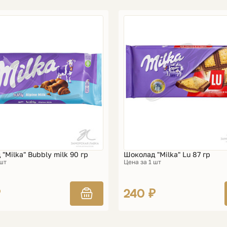
"Milka" Bubbly milk 90 гр
Шоколад "Milka" Lu 87 гр
 шт
Цена за 1 шт
₽
240 ₽