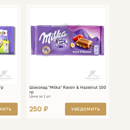
гр
Шоколад "Milka" Raisin & Hazelnut 100
гр
Цена за 1 шт
250 ₽
МИТЬ
УВЕДОМИТЬ