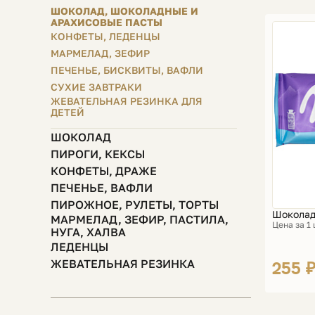
ШОКОЛАД, ШОКОЛАДНЫЕ И
АРАХИСОВЫЕ ПАСТЫ
КОНФЕТЫ, ЛЕДЕНЦЫ
МАРМЕЛАД, ЗЕФИР
ПЕЧЕНЬЕ, БИСКВИТЫ, ВАФЛИ
СУХИЕ ЗАВТРАКИ
ЖЕВАТЕЛЬНАЯ РЕЗИНКА ДЛЯ
ДЕТЕЙ
ШОКОЛАД
ПИРОГИ, КЕКСЫ
КОНФЕТЫ, ДРАЖЕ
ПЕЧЕНЬЕ, ВАФЛИ
ПИРОЖНОЕ, РУЛЕТЫ, ТОРТЫ
Шоколад 
МАРМЕЛАД, ЗЕФИР, ПАСТИЛА,
Цена за 1
НУГА, ХАЛВА
ЛЕДЕНЦЫ
255 
ЖЕВАТЕЛЬНАЯ РЕЗИНКА