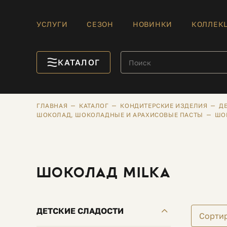
УСЛУГИ
СЕЗОН
НОВИНКИ
КОЛЛЕК
КАТАЛОГ
ГЛАВНАЯ
КАТАЛОГ
КОНДИТЕРСКИЕ ИЗДЕЛИЯ
Д
ШОКОЛАД, ШОКОЛАДНЫЕ И АРАХИСОВЫЕ ПАСТЫ
ШО
ШОКОЛАД MILKA
ДЕТСКИЕ СЛАДОСТИ
Сорти