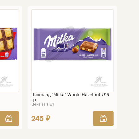
Шоколад "Milka" Whole Hazelnuts 95
гр
Цена за 1 шт
245 ₽