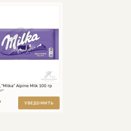
"Milka" Alpine Milk 100 гр
 шт
₽
УВЕДОМИТЬ