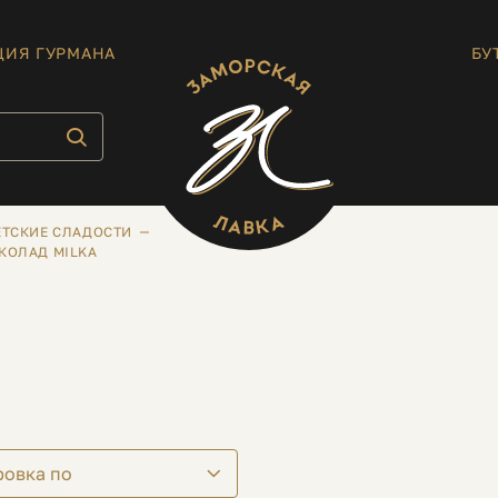
ЦИЯ ГУРМАНА
БУ
ЕТСКИЕ СЛАДОСТИ
КОЛАД MILKA
ровка по