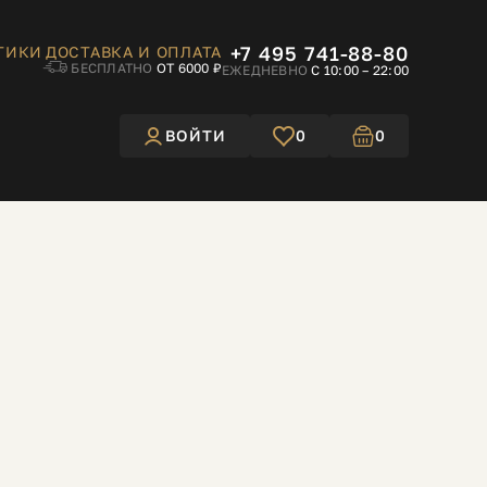
+7 495 741-88-80
ТИКИ
ДОСТАВКА И ОПЛАТА
БЕСПЛАТНО
ОТ 6000 ₽
ЕЖЕДНЕВНО
С 10:00 – 22:00
ВОЙТИ
0
0