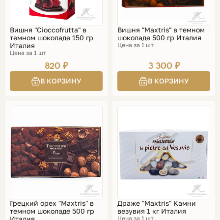
Вишня "Cioccofrutta" в
Вишня "Maxtris" в темном
темном шоколаде 150 гр
шоколаде 500 гр Италия
Италия
Цена за 1 шт
Цена за 1 шт
820 ₽
3 300 ₽
Грецкий орех "Maxtris" в
Драже "Maxtris" Камни
темном шоколаде 500 гр
везувия 1 кг Италия
Италия
Цена за 1 шт