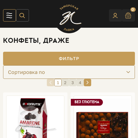
0
КОНФЕТЫ, ДРАЖЕ
ФИЛЬТР
Сортировка по
1
2
3
4
БЕЗ ГЛЮТЕНА