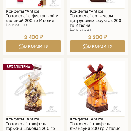
Конфеты "Antica
Конфеты "Antica
Torroneria" с фисташкой и
Torroneria" со вкусом
малиной 200 гр Италия
цитрусовых фруктов 200
Цена за 1 шт
гр Италия
Цена за 1 шт
2 400 ₽
2 200 ₽
БЕЗ ГЛЮТЕНА
Конфеты "Antica
Конфеты "Antica
Torroneria" трюфель
Torroneria" трюфель
горький шоколад 200 гр
джандуйя 200 гр Италия