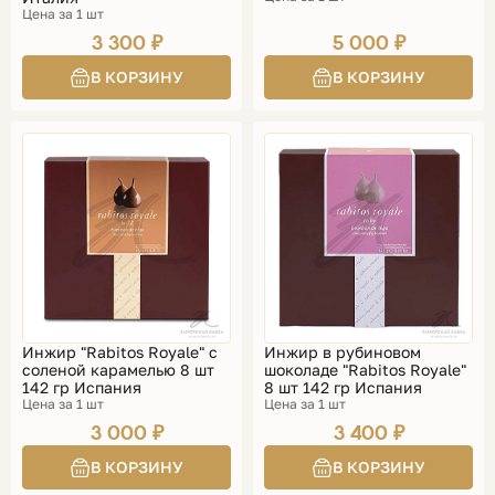
Цена за 1 шт
3 300 ₽
5 000 ₽
Инжир "Rabitos Royale" с
Инжир в рубиновом
соленой карамелью 8 шт
шоколаде "Rabitos Royale"
142 гр Испания
8 шт 142 гр Испания
Цена за 1 шт
Цена за 1 шт
3 000 ₽
3 400 ₽