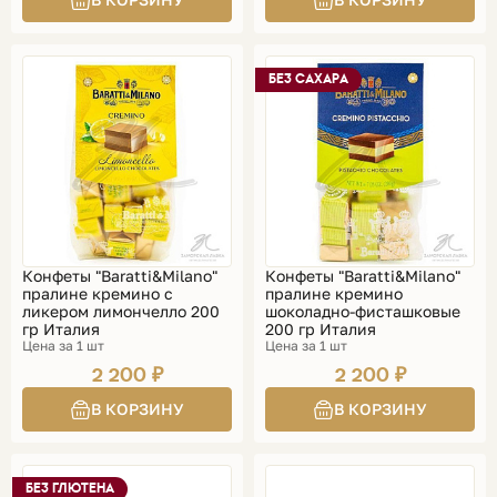
БЕЗ САХАРА
Конфеты "Baratti&Milano"
Конфеты "Baratti&Milano"
пралине кремино с
пралине кремино
ликером лимончелло 200
шоколадно-фисташковые
гр Италия
200 гр Италия
Цена за 1 шт
Цена за 1 шт
2 200 ₽
2 200 ₽
БЕЗ ГЛЮТЕНА