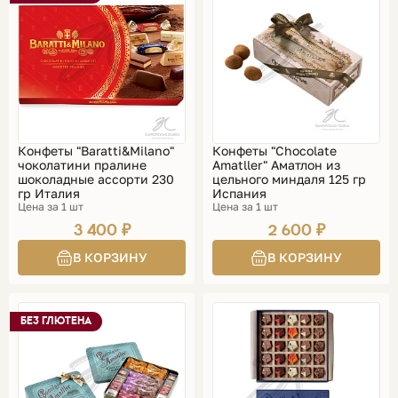
Конфеты "Baratti&Milano"
Конфеты "Chocolate
чоколатини пралине
Amatller" Аматлон из
шоколадные ассорти 230
цельного миндаля 125 гр
гр Италия
Испания
Цена за 1 шт
Цена за 1 шт
3 400 ₽
2 600 ₽
БЕЗ ГЛЮТЕНА