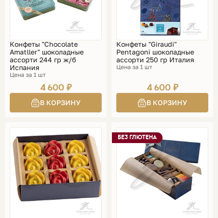
Конфеты "Chocolate
Конфеты "Giraudi"
Amatller" шоколадные
Pentagoni шоколадные
ассорти 244 гр ж/б
ассорти 250 гр Италия
Испания
Цена за 1 шт
Цена за 1 шт
4 600 ₽
4 600 ₽
БЕЗ ГЛЮТЕНА