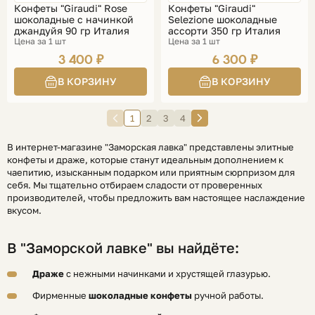
Конфеты "Giraudi" Rose
Конфеты "Giraudi"
шоколадные с начинкой
Selezione шоколадные
джандуйя 90 гр Италия
ассорти 350 гр Италия
Цена за 1 шт
Цена за 1 шт
3 400 ₽
6 300 ₽
1
2
3
4
В интернет-магазине "Заморская лавка" представлены элитные
конфеты и драже, которые станут идеальным дополнением к
чаепитию, изысканным подарком или приятным сюрпризом для
себя. Мы тщательно отбираем сладости от проверенных
производителей, чтобы предложить вам настоящее наслаждение
вкусом.
В "Заморской лавке" вы найдёте:
Драже
с нежными начинками и хрустящей глазурью.
Фирменные
шоколадные конфеты
ручной работы.