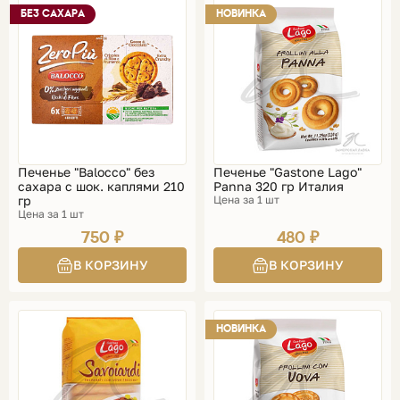
БЕЗ САХАРА
НОВИНКА
Печенье "Balocco" без
Печенье "Gastone Lago"
сахара с шок. каплями 210
Panna 320 гр Италия
гр
Цена за 1 шт
Цена за 1 шт
750 ₽
480 ₽
НОВИНКА