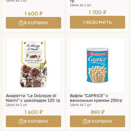
Цена за 1 шт
гр
Цена за 1 шт
1 700 ₽
1 600 ₽
УВЕДОМИТЬ
Амаретти "Le Dolcezze di
Вафли "CAPRICE" с
Nanni" с шоколадом 120 гр
ванильным кремом 250гр
Цена за 1 шт
Цена за 1 шт
1 600 ₽
890 ₽