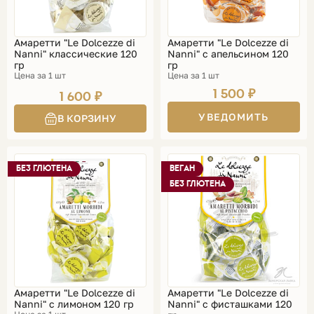
Амаретти "Le Dolcezze di
Амаретти "Le Dolcezze di
Nanni" классические 120
Nanni" с апельсином 120
гр
гр
Цена за 1 шт
Цена за 1 шт
1 500 ₽
1 600 ₽
УВЕДОМИТЬ
БЕЗ ГЛЮТЕНА
ВЕГАН
БЕЗ ГЛЮТЕНА
Амаретти "Le Dolcezze di
Амаретти "Le Dolcezze di
Nanni" с лимоном 120 гр
Nanni" с фисташками 120