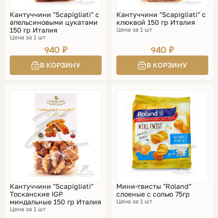
Кантуччини "Scapigliati" с
Кантуччини "Scapigliati" с
апельсиновыми цукатами
клюквой 150 гр Италия
150 гр Италия
Цена за 1 шт
Цена за 1 шт
940 ₽
940 ₽
Кантуччини "Scapigliati"
Мини-твисты "Roland"
Тосканские IGP
слоеные с солью 75гр
миндальные 150 гр Италия
Цена за 1 шт
Цена за 1 шт