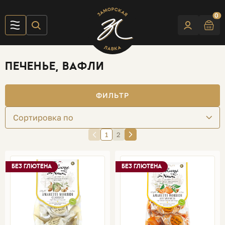
0
ПЕЧЕНЬЕ, ВАФЛИ
ФИЛЬТР
Сортировка по
1
2
БЕЗ ГЛЮТЕНА
БЕЗ ГЛЮТЕНА