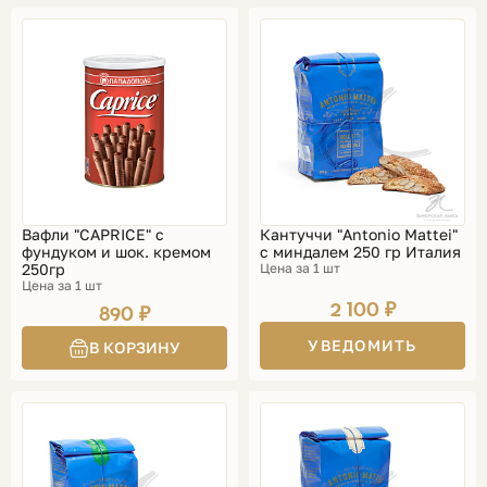
Вафли "CAPRICE" с
Кантуччи "Antonio Mattei"
фундуком и шок. кремом
с миндалем 250 гр Италия
250гр
Цена за 1 шт
Цена за 1 шт
2 100 ₽
890 ₽
УВЕДОМИТЬ