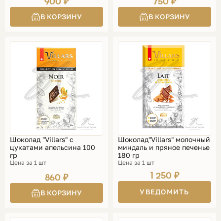
900 ₽
750 ₽
Шоколад "Villars" с
Шоколад"Villars" молочный
цукатами апельсина 100
миндаль и пряное печенье
гр
180 гр
Цена за 1 шт
Цена за 1 шт
1 250 ₽
860 ₽
УВЕДОМИТЬ