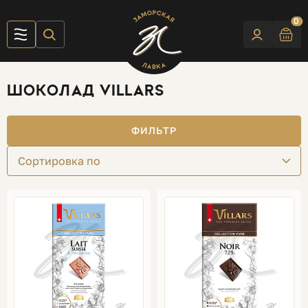
0
ШОКОЛАД VILLARS
ФИЛЬТР
Сортировка по