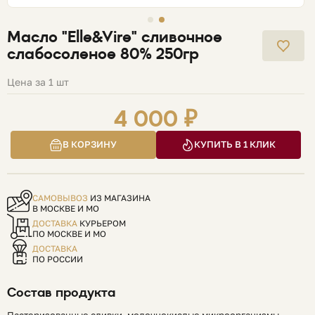
Масло "Elle&Vire" сливочное
слабосоленое 80% 250гр
Цена за 1 шт
4 000 ₽
В КОРЗИНУ
КУПИТЬ В 1 КЛИК
САМОВЫВОЗ
ИЗ МАГАЗИНА
В МОСКВЕ И МО
ДОСТАВКА
КУРЬЕРОМ
ПО МОСКВЕ И МО
ДОСТАВКА
ПО РОССИИ
Состав продукта
Пастеризованные сливки, молочнокислые микроорганизмы