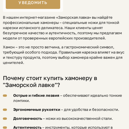
УВЕДОМИТЬ
В нашем интернет-магазине «Заморская лавка» вы найдёте
профессиональные хамонеры – специальные ножи для тонкой
нарезки испанского деликатеса. Наши клиенты ценят
безупречное качество и аутентичность, поэтому мы предлагаем
модели от проверенных европейских производителей.
Хамон – это не просто ветчина, а гастрономический символ,
требующий особого подхода. Правильная нарезка влияет на вкус
и текстуру продукта, поэтому выбор хамонера крайне важен для
ценителей.
Почему стоит купить хамонеру в
"Заморской лавке"?
Острые и гибкие лезвия
– обеспечивают идеально тонкие
ломтики.
Эргономичные рукоятки
– для удобства и безопасности.
Долговечность
– ножи из высококачественной стали.
Аутентичность
– инструменты, которые используют в