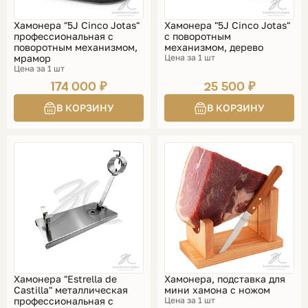
Хамонера "5J Cinco Jotas"
Хамонера "5J Cinco Jotas"
профессиональная с
с поворотным
поворотным механизмом,
механизмом, дерево
мрамор
Цена за 1 шт
Цена за 1 шт
174 000 ₽
25 500 ₽
Хамонера "Estrella de
Хамонера, подставка для
Castilla" металлическая
мини хамона с ножом
профессиональная с
Цена за 1 шт