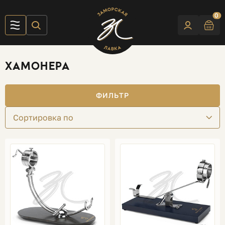
0
ХАМОНЕРА
ФИЛЬТР
Сортировка по