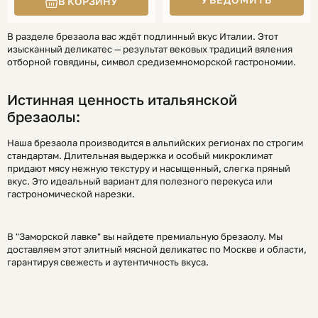
В разделе брезаола вас ждёт подлинный вкус Италии. Этот
изысканный деликатес — результат вековых традиций вяления
отборной говядины, символ средиземноморской гастрономии.
Истинная ценность итальянской
брезаолы:
Наша брезаола производится в альпийских регионах по строгим
стандартам. Длительная выдержка и особый микроклимат
придают мясу нежную текстуру и насыщенный, слегка пряный
вкус. Это идеальный вариант для полезного перекуса или
гастрономической нарезки.
В "Заморской лавке" вы найдете премиальную брезаолу. Мы
доставляем этот элитный мясной деликатес по Москве и области,
гарантируя свежесть и аутентичность вкуса.