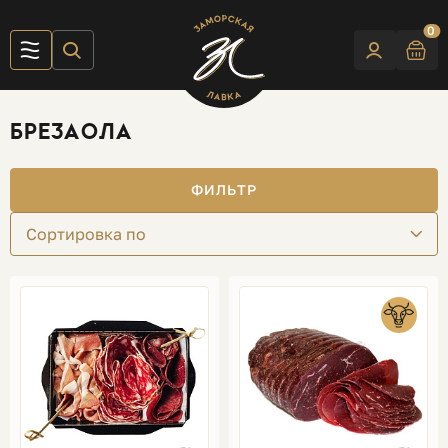
0
БРЕЗАОЛА
ФИЛЬТР
Сортировка по