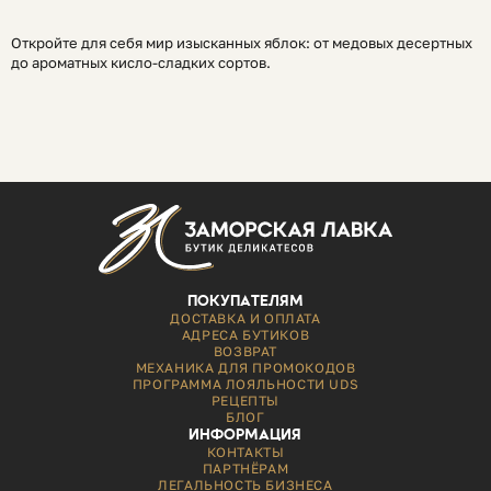
Откройте для себя мир изысканных яблок: от медовых десертных
до ароматных кисло-сладких сортов.
ПОКУПАТЕЛЯМ
ДОСТАВКА И ОПЛАТА
АДРЕСА БУТИКОВ
ВОЗВРАТ
МЕХАНИКА ДЛЯ ПРОМОКОДОВ
ПРОГРАММА ЛОЯЛЬНОСТИ UDS
РЕЦЕПТЫ
БЛОГ
ИНФОРМАЦИЯ
КОНТАКТЫ
ПАРТНЁРАМ
ЛЕГАЛЬНОСТЬ БИЗНЕСА