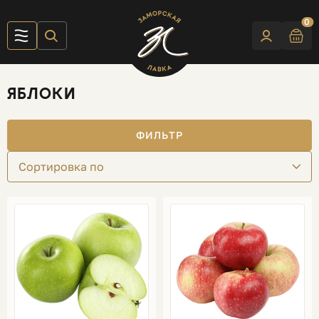
0
ЯБЛОКИ
ФИЛЬТР
Сортировка по