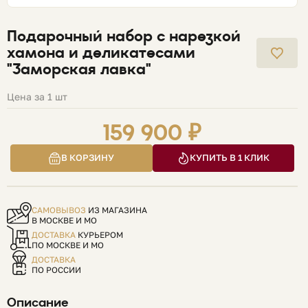
Подарочный набор с нарезкой
хамона и деликатесами
"Заморская лавка"
Цена за 1 шт
159 900 ₽
В КОРЗИНУ
КУПИТЬ В 1 КЛИК
САМОВЫВОЗ
ИЗ МАГАЗИНА
В МОСКВЕ И МО
ДОСТАВКА
КУРЬЕРОМ
ПО МОСКВЕ И МО
ДОСТАВКА
ПО РОССИИ
Описание