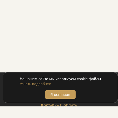
На нашем сайте мы используем cookie файлы
Узнать подробнее
Я согласен
ПОКУПАТЕЛЯМ
ДОСТАВКА И ОПЛАТА
АДРЕСА БУТИКОВ
ВОЗВРАТ
МЕХАНИКА ДЛЯ ПРОМОКОДОВ