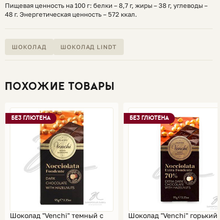
Пищевая ценность на 100 г: белки – 8,7 г, жиры – 38 г, углеводы –
48 г. Энергетическая ценность – 572 ккал.
ШОКОЛАД
ШОКОЛАД LINDT
ПОХОЖИЕ ТОВАРЫ
БЕЗ ГЛЮТЕНА
БЕЗ ГЛЮТЕНА
Шоколад "Venchi" темный с
Шоколад "Venchi" горький 