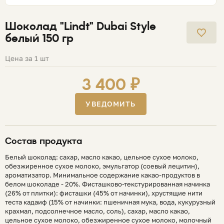
Шоколад "Lindt" Dubai Style
белый 150 гр
Цена за 1 шт
3 400 ₽
УВЕДОМИТЬ
Состав продукта
Белый шоколад: сахар, масло какао, цельное сухое молоко,
обезжиренное сухое молоко, эмульгатор (соевый лецитин),
ароматизатор. Минимальное содержание какао-продуктов в
белом шоколаде - 20%. Фисташково-текстурированная начинка
(26% от плитки): фисташки (45% от начинки), хрустящие нити
теста кадаиф (15% от начинки: пшеничная мука, вода, кукурузный
крахмал, подсолнечное масло, соль), сахар, масло какао,
цельное сухое молоко, обезжиренное сухое молоко, молочный