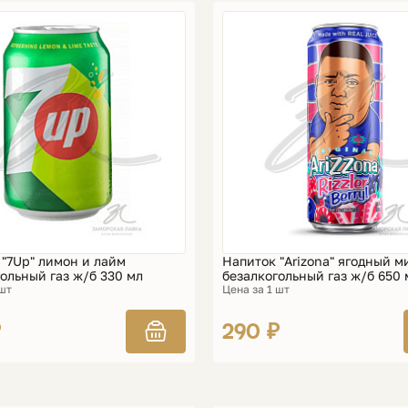
 "7Up" лимон и лайм
Напиток "Arizona" ягодный м
ольный газ ж/б 330 мл
безалкогольный газ ж/б 650 
 шт
Цена за 1 шт
₽
290 ₽