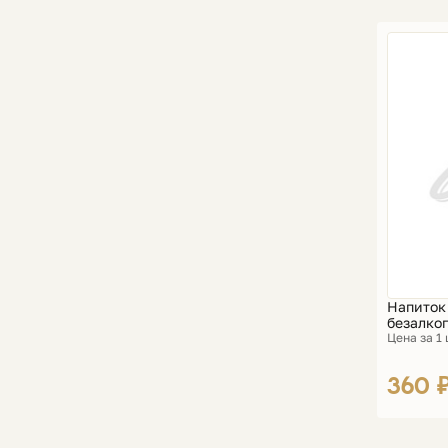
Напиток 
безалког
Цена за 1
360 