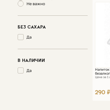
Не важно
БЕЗ САХАРА
Да
В НАЛИЧИИ
Напиток 
Да
безалког
Цена за 1
290 