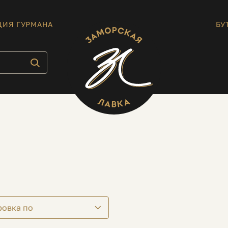
ЦИЯ ГУРМАНА
БУ
ровка по