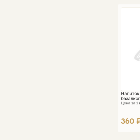
Напиток 
безалког
Цена за 1
360 