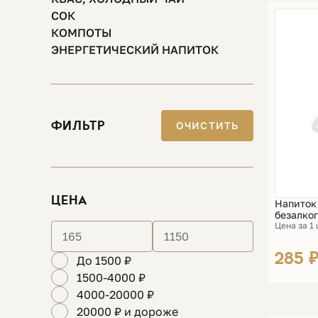
СОК
КОМПОТЫ
ЭНЕРГЕТИЧЕСКИЙ НАПИТОК
ФИЛЬТР
ОЧИСТИТЬ
ЦЕНА
Напиток
безалког
Цена за 1
285 
До 1500 ₽
1500-4000 ₽
4000-20000 ₽
20000 ₽ и дороже