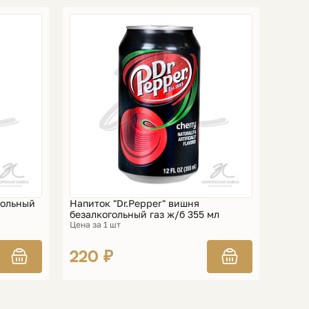
гольный
Напиток "Dr.Pepper" вишня
безалкогольный газ ж/б 355 мл
Цена за 1 шт
220 ₽