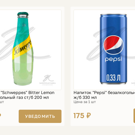
"Schweppes" Bitter Lemon
Напиток "Pepsi" безалкоголь
ольный газ ст/б 200 мл
ж/б 330 мл
 шт
Цена за 1 шт
175 ₽
₽
УВЕДОМИТЬ