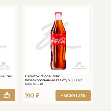
ный газ
Напиток "Coca-Cola"
безалкогольнный газ ст/б 330 мл
Цена за 1 шт
190 ₽
УВЕДОМИТЬ