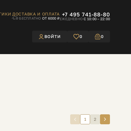
+7 495 741-88-80
ТИКИ
ДОСТАВКА И ОПЛАТА
БЕСПЛАТНО
ОТ 6000 ₽
ЕЖЕДНЕВНО
С 10:00 – 22:00
ВОЙТИ
0
0
1
2