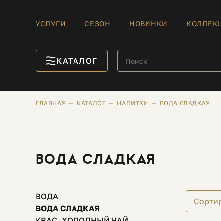
УСЛУГИ
СЕЗОН
НОВИНКИ
КОЛЛЕК
КАТАЛОГ
ГЛАВНАЯ
КАТАЛОГ
НАПИТКИ
ВОДА СЛАДКАЯ
ВОДА СЛАДКАЯ
ВОДА
Сорти
ВОДА СЛАДКАЯ
КВАС, ХОЛОДНЫЙ ЧАЙ