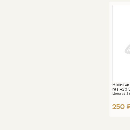
Напиток 
газ ж/б 
Цена за 1
250 