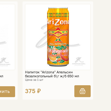
Напиток "Arizona" Апельсин
мл
безалкогольный б\г ж/б 650 мл
Цена за 1 шт
375 ₽
МИТЬ