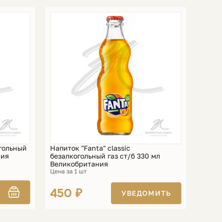
огольный
Напиток "Fanta" classic
ния
безалкогольный газ ст/б 330 мл
Великобритания
Цена за 1 шт
450 ₽
УВЕДОМИТЬ