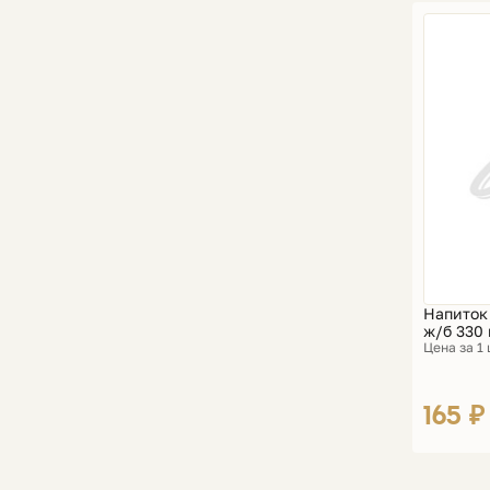
Напиток 
ж/б 330
Цена за 1
165 ₽