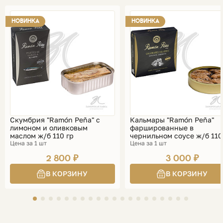
НОВИНКА
НОВИНКА
Скумбрия "Ramón Peña" с
Кальмары "Ramón Peña"
лимоном и оливковым
фаршированные в
маслом ж/б 110 гр
чернильном соусе ж/б 110
Цена за 1 шт
Цена за 1 шт
2 800 ₽
3 000 ₽