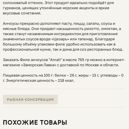
солоноватый оттенок. Этот продукт идеально подойдёт для
гурманов, ценящих утончённые морские акценты и яркие
вкусовые сочетания.
Анчоусы прекрасно дополняют пасту, пиццу, салаты, соусы и
мясные блюда. Они придают насыщенность ризотто, омлетам, а
также станут незаменимым ингредиентом для приготовления
знаменитых соусов вроде «Цезарь» или тапенад. Благодаря
большому объёму упаковки филе удобно использовать как в
профессиональной кухне, так и дома для соз ресторанных блюд.
Заказать Филе анчоусов "Amati" в масле 765 гр можно в интернет-
магазине «Заморская Лавка» с доставкой по Москве и области.
Пищевая ценность на 100 г: белки – 26 г, жиры – 13 г, углеводы – 0
г. Энергетическая ценность – 218 ккал.
РЫБНАЯ КОНСЕРВАЦИЯ
ПОХОЖИЕ ТОВАРЫ