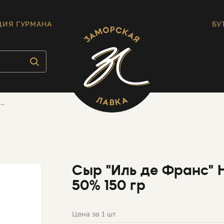
ЦИЯ ГУРМАНА
БУ
Сыр "Иль де Франс" 
50% 150 гр
Цена за 1 шт