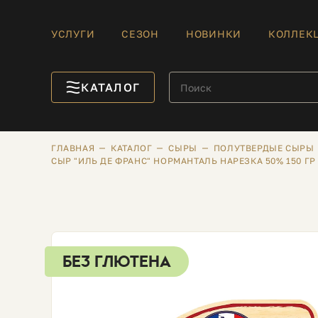
УСЛУГИ
СЕЗОН
НОВИНКИ
КОЛЛЕК
КАТАЛОГ
ГЛАВНАЯ
КАТАЛОГ
СЫРЫ
ПОЛУТВЕРДЫЕ СЫРЫ
СЫР "ИЛЬ ДЕ ФРАНС" НОРМАНТАЛЬ НАРЕЗКА 50% 150 ГР
БЕЗ ГЛЮТЕНА