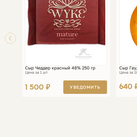
Сыр Чеддер красный 48% 250 гр
Сыр Гау
Цена за 1 шт
Цена за 1
640 
1 500 ₽
УВЕДОМИТЬ