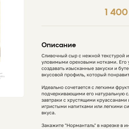
1 400
Описание
Сливочный сыр с нежной текстурой 
уловимыми ореховыми нотками. Его 
создавать изысканные закуски и бут
вкусовой профиль, который понрави
Идеально сочетается с легкими фрук
подчеркивающими его натуральную с
завтраки с хрустящими круассанами 
игристыми напитками или легкими си
вкуса.
Закажите "Норманталь" в нарезке в и