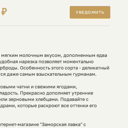
 ₽
УВЕДОМИТЬ
и мягким молочным вкусом, дополненным едва
удобная нарезка позволяет моментально
ерброды. Особенность этого сорта - деликатный
тся даже самым взыскательным гурманам.
товыми чатни и свежими ягодами,
ладость. Прекрасно дополняет утренние
или зерновыми хлебцами. Подавайте с
дpaми, которые раскроют все оттенки его
нтернет-магазине "Заморская лавка" с