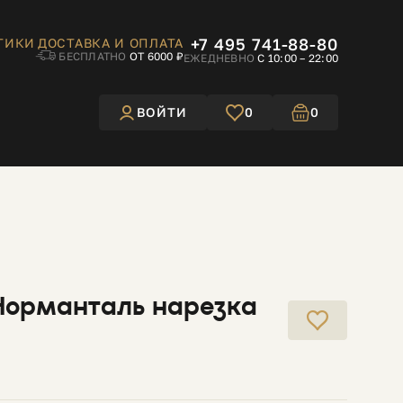
+7 495 741-88-80
ТИКИ
ДОСТАВКА И ОПЛАТА
БЕСПЛАТНО
ОТ 6000 ₽
ЕЖЕДНЕВНО
С 10:00 – 22:00
ВОЙТИ
0
0
Норманталь нарезка