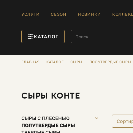
УСЛУГИ
СЕЗОН
НОВИНКИ
КОЛЛЕК
КАТАЛОГ
ГЛАВНАЯ
КАТАЛОГ
СЫРЫ
ПОЛУТВЕРДЫЕ СЫРЫ
СЫРЫ КОНТЕ
СЫРЫ С ПЛЕСЕНЬЮ
Сорти
ПОЛУТВЕРДЫЕ СЫРЫ
ТВЕРДЫЕ СЫРЫ