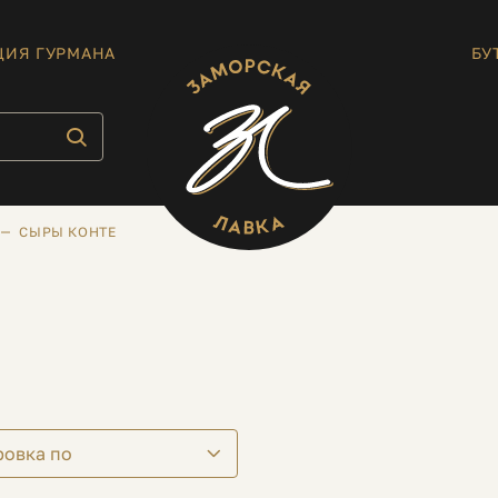
ЦИЯ ГУРМАНА
БУ
СЫРЫ КОНТЕ
ровка по