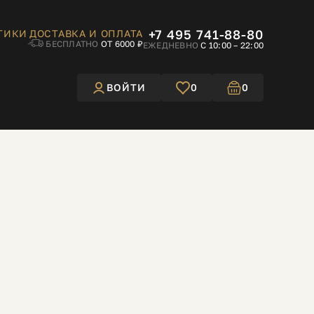
+7 495 741-88-80
ТИКИ
ДОСТАВКА И ОПЛАТА
БЕСПЛАТНО
ОТ 6000 ₽
ЕЖЕДНЕВНО
С 10:00 – 22:00
ВОЙТИ
0
0