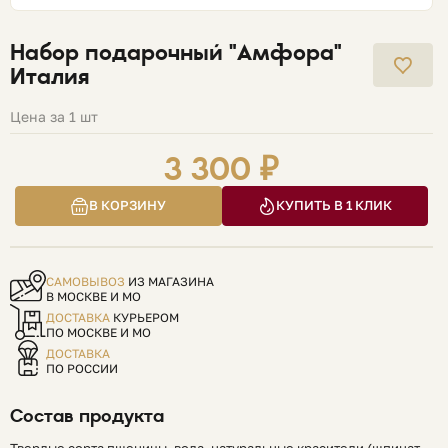
Набор подарочный "Амфора"
Италия
Цена за 1 шт
3 300 ₽
В КОРЗИНУ
КУПИТЬ В 1 КЛИК
САМОВЫВОЗ
ИЗ МАГАЗИНА
В МОСКВЕ И МО
ДОСТАВКА
КУРЬЕРОМ
ПО МОСКВЕ И МО
ДОСТАВКА
ПО РОССИИ
Состав продукта
Твердые сорта пшеницы, вода, натуральные красители (шпинат,