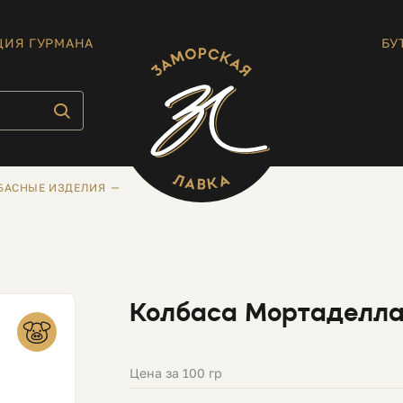
ЦИЯ ГУРМАНА
БУ
БАСНЫЕ ИЗДЕЛИЯ
Колбаса Мортаделла
Цена за 100 гр