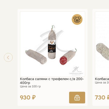
Колбаса салями с трюфелем с/в 200-
Колбаса
400гр
Цена за 1
Цена за 100 гр
930 ₽
730 