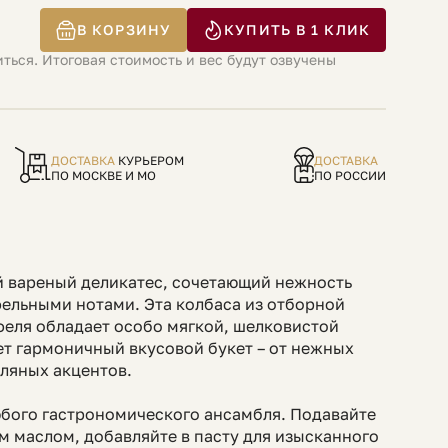
В КОРЗИНУ
КУПИТЬ В 1 КЛИК
ться. Итоговая стоимость и вес будут озвучены
ДОСТАВКА
КУРЬЕРОМ
ДОСТАВКА
ПО МОСКВЕ И МО
ПО РОССИИ
й вареный деликатес, сочетающий нежность
ельными нотами. Эта колбаса из отборной
еля обладает особо мягкой, шелковистой
т гармоничный вкусовой букет – от нежных
ляных акцентов.
юбого гастрономического ансамбля. Подавайте
м маслом, добавляйте в пасту для изысканного