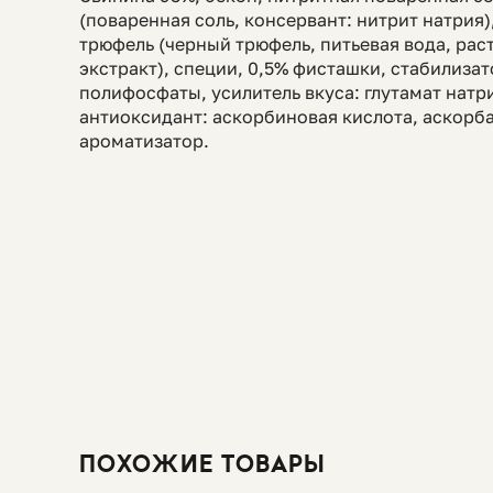
(поваренная соль, консервант: нитрит натрия)
трюфель (черный трюфель, питьевая вода, рас
экстракт), специи, 0,5% фисташки, стабилизато
полифосфаты, усилитель вкуса: глутамат натр
антиоксидант: аскорбиновая кислота, аскорба
ароматизатор.
ПОХОЖИЕ ТОВАРЫ