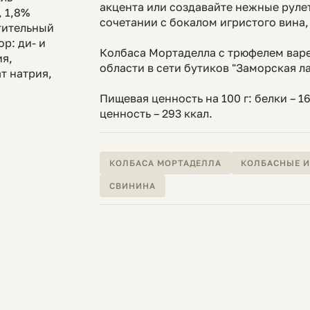
акцента или создавайте нежные руле
, 1,8%
сочетании с бокалом игристого винa
тительный
р: ди- и
Колбаса Мортаделла с трюфелем варе
ия,
области в сети бутиков "Заморская ла
т натрия,
Пищевая ценность на 100 г: белки – 16 
ценность – 293 ккал.
КОЛБАСА МОРТАДЕЛЛА
КОЛБАСНЫЕ 
СВИНИНА