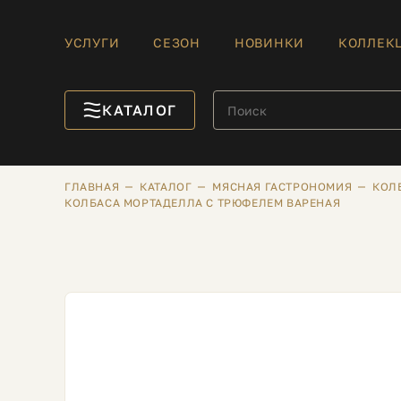
УСЛУГИ
СЕЗОН
НОВИНКИ
КОЛЛЕК
КАТАЛОГ
ГЛАВНАЯ
КАТАЛОГ
МЯСНАЯ ГАСТРОНОМИЯ
КОЛ
КОЛБАСА МОРТАДЕЛЛА С ТРЮФЕЛЕМ ВАРЕНАЯ