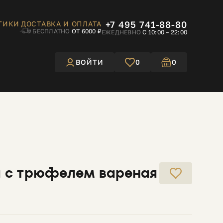
+7 495 741-88-80
ТИКИ
ДОСТАВКА И ОПЛАТА
БЕСПЛАТНО
ОТ 6000 ₽
ЕЖЕДНЕВНО
С 10:00 – 22:00
ВОЙТИ
0
0
 с трюфелем вареная