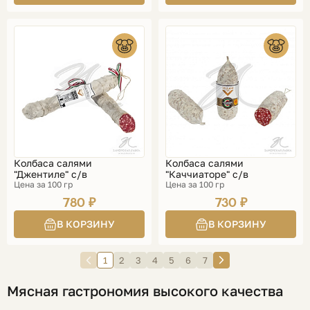
Колбаса салями
Колбаса салями
"Джентиле" с/в
"Каччиаторе" с/в
Цена за 100 гр
Цена за 100 гр
780 ₽
730 ₽
1
2
3
4
5
6
7
Мясная гастрономия высокого качества