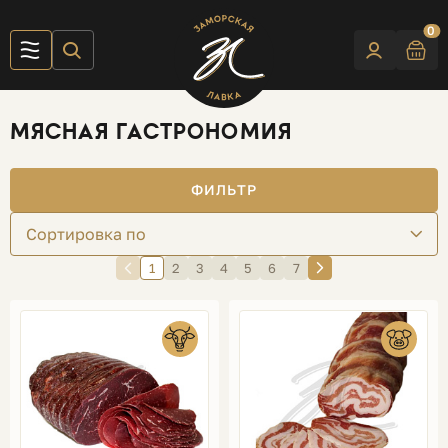
0
МЯСНАЯ ГАСТРОНОМИЯ
ФИЛЬТР
Сортировка по
1
2
3
4
5
6
7