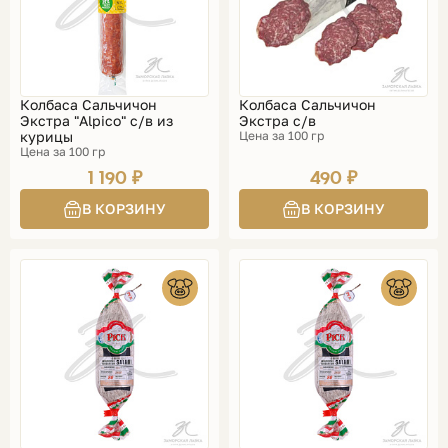
Колбаса Сальчичон
Колбаса Сальчичон
Экстра "Alpico" с/в из
Экстра с/в
курицы
Цена за 100 гр
Цена за 100 гр
1 190 ₽
490 ₽