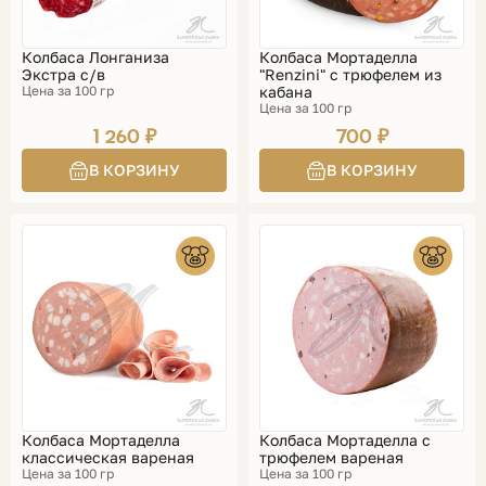
Колбаса Лонганиза
Колбаса Мортаделла
Экстра с/в
"Renzini" с трюфелем из
Цена за 100 гр
кабана
Цена за 100 гр
1 260 ₽
700 ₽
Колбаса Мортаделла
Колбаса Мортаделла с
классическая вареная
трюфелем вареная
Цена за 100 гр
Цена за 100 гр