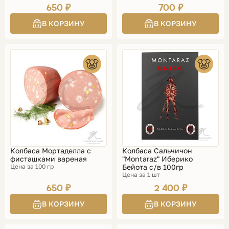
650 ₽
700 ₽
Колбаса Мортаделла с
Колбаса Сальчичон
фисташками вареная
"Montaraz" Иберико
Цена за 100 гр
Бейота с/в 100гр
Цена за 1 шт
650 ₽
2 400 ₽