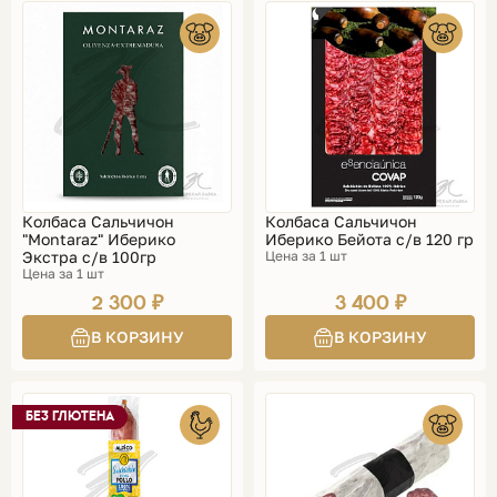
Колбаса Сальчичон
Колбаса Сальчичон
"Montaraz" Иберико
Иберико Бейота с/в 120 гр
Экстра с/в 100гр
Цена за 1 шт
Цена за 1 шт
2 300 ₽
3 400 ₽
БЕЗ ГЛЮТЕНА