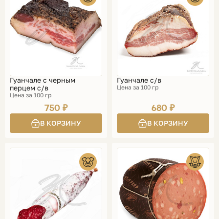
Гуанчале с черным
Гуанчале с/в
перцем с/в
Цена за 100 гр
Цена за 100 гр
750 ₽
680 ₽