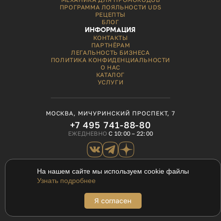
ПРОГРАММА ЛОЯЛЬНОСТИ UDS
РЕЦЕПТЫ
БЛОГ
ИНФОРМАЦИЯ
КОНТАКТЫ
ПАРТНЁРАМ
ЛЕГАЛЬНОСТЬ БИЗНЕСА
ПОЛИТИКА КОНФИДЕНЦИАЛЬНОСТИ
О НАС
КАТАЛОГ
УСЛУГИ
МОСКВА, МИЧУРИНСКИЙ ПРОСПЕКТ, 7
+7 495 741-88-80
ЕЖЕДНЕВНО
С 10:00 – 22:00
На нашем сайте мы используем cookie файлы
ОБРАТНАЯ СВЯЗЬ
Узнать подробнее
ДОСТАВКА И ОПЛАТА
БЕСПЛАТНАЯ ДОСТАВКА
ОТ 6000 ₽
Я согласен