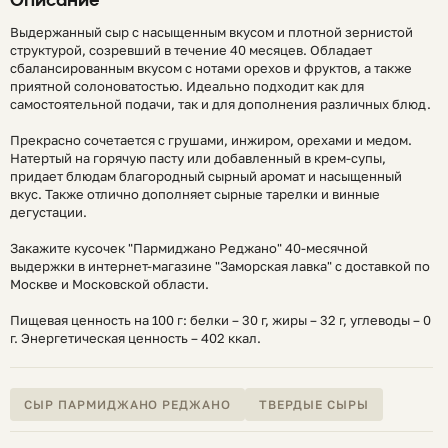
Выдержанный сыр с насыщенным вкусом и плотной зернистой
структурой, созревший в течение 40 месяцев. Обладает
сбалансированным вкусом с нотами орехов и фруктов, а также
приятной солоноватостью. Идеально подходит как для
самостоятельной подачи, так и для дополнения различных блюд.
Прекрасно сочетается с грушами, инжиром, орехами и медом.
Натертый на горячую пасту или добавленный в крем-супы,
придает блюдам благородный сырный аромат и насыщенный
вкус. Также отлично дополняет сырные тарелки и винные
дегустации.
Закажите кусочек "Пармиджано Реджано" 40-месячной
выдержки в интернет-магазине "Заморская лавка" с доставкой по
Москве и Московской области.
Пищевая ценность на 100 г: белки – 30 г, жиры – 32 г, углеводы – 0
г. Энергетическая ценность – 402 ккал.
СЫР ПАРМИДЖАНО РЕДЖАНО
ТВЕРДЫЕ СЫРЫ