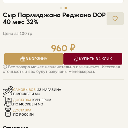
Сыр Пармиджано Реджано DOP
40 мес 32%
Цена за 100 гр
960 ₽
В КОРЗИНУ
КУПИТЬ В 1 КЛИК
Вес товара может незначительно измениться. Итоговая
стоимость и вес будут озвучены менеджером.
САМОВЫВОЗ
ИЗ МАГАЗИНА
В МОСКВЕ И МО
ДОСТАВКА
КУРЬЕРОМ
ПО МОСКВЕ И МО
ДОСТАВКА
ПО РОССИИ
Описание